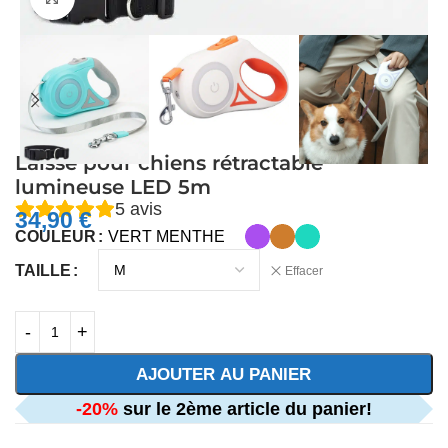
Laisse pour chiens rétractable
lumineuse LED 5m
5
avis
34,90
€
COULEUR
VERT MENTHE
TAILLE
Effacer
AJOUTER AU PANIER
-20%
sur le 2ème article du panier!