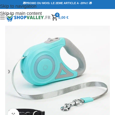
🎁PROMO DU MOIS: LE 2EME ARTICLE A -20%!! 🎁
Skip to navigation
Skip to main content
0
0,00
€
Agrandir