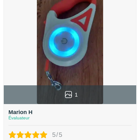
1
Marion H
Évaluateur
5/5