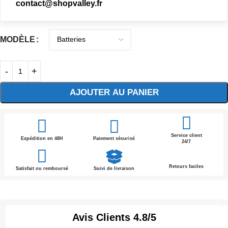
contact@shopvalley.fr
MODÈLE
AJOUTER AU PANIER
Service client
Expédition en 48H
Paiement sécurisé
24/7
Retours faciles
Satisfait ou remboursé
Suivi de livraison
Avis Clients
4.8/5