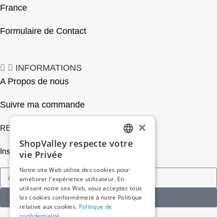
France
Formulaire de Contact
INFORMATIONS
A Propos de nous
Suivre ma commande
×
REJOIGNEZ-NOUS
ShopValley respecte votre
FRENCH
Inscrivez-vous a notre newsletter
vie Privée
SPANISH
Notre site Web utilise des cookies pour
améliorer l'expérience utilisateur. En
utilisant notre site Web, vous acceptez tous
les cookies conformément à notre Politique
je m'abonne
relative aux cookies.
Politique de
confidentialité