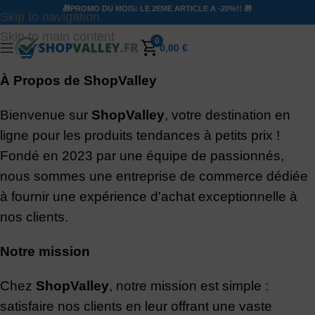
🎁PROMO DU MOIS: LE 2EME ARTICLE A -20%!! 🎁
Skip to navigation
Skip to main content
0
0,00
€
À Propos de ShopValley
Bienvenue sur
ShopValley
, votre destination en
ligne pour les produits tendances à petits prix !
Fondé en 2023 par une équipe de passionnés,
nous sommes une entreprise de commerce dédiée
à fournir une expérience d'achat exceptionnelle à
nos clients.
Notre mission
Chez
ShopValley
, notre mission est simple :
satisfaire nos clients en leur offrant une vaste