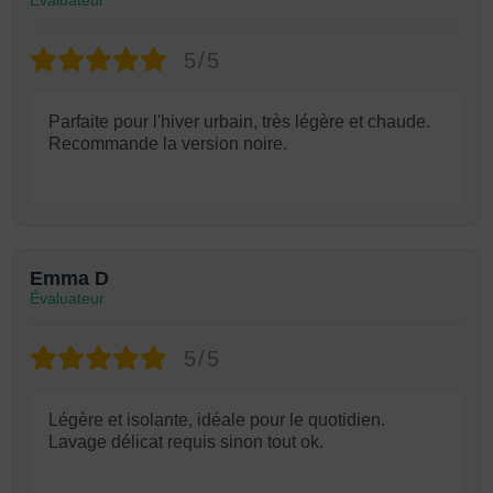
Évaluateur
5/5
Parfaite pour l'hiver urbain, très légère et chaude.
Recommande la version noire.
Emma D
Évaluateur
5/5
Légère et isolante, idéale pour le quotidien.
Lavage délicat requis sinon tout ok.