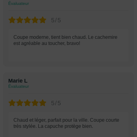
Évaluateur
5/5
Coupe moderne, tient bien chaud. Le cachemire
est agréable au toucher, bravo!
Marie L
Évaluateur
5/5
Chaud et léger, parfait pour la ville. Coupe courte
très stylée. La capuche protège bien.