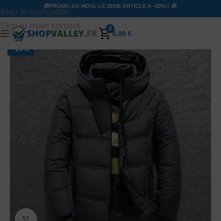
🎁PROMO DU MOIS: LE 2EME ARTICLE A -20%!! 🎁
Skip to navigation
Skip to main content
0
0,00
€
-16%
Agrandir