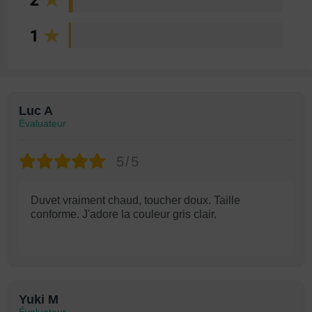
Luc A
Évaluateur
5/5
Duvet vraiment chaud, toucher doux. Taille
conforme. J'adore la couleur gris clair.
Yuki M