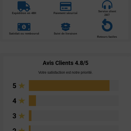
Service client
Expédition en 48H
Paiement sécurisé
24/7
Satisfait ou remboursé
Suivi de livraison
Retours faciles
Avis Clients
4.8/5
Votre satisfaction est notre priorité.