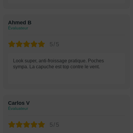
Ahmed B
Évaluateur
5/5
Look super, anti-froissage pratique. Poches
sympa. La capuche est top contre le vent.
Carlos V
Évaluateur
5/5