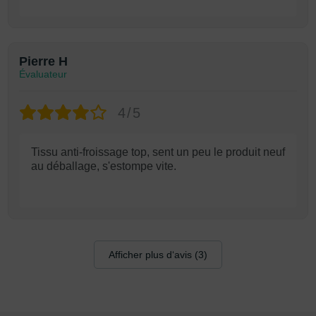
Pierre H
Évaluateur
4/5
Tissu anti-froissage top, sent un peu le produit neuf
au déballage, s'estompe vite.
Afficher plus d‘avis (3)