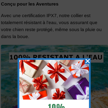
Conçu pour les Aventures
Avec une certification IPX7, notre collier est
totalement résistant à l’eau, vous assurant que
votre chien reste protégé, même sous la pluie ou
dans la boue.
- 10%