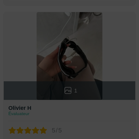
1
Olivier H
Évaluateur
5/5