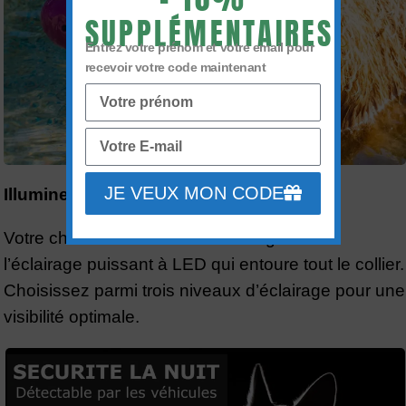
SUPPLÉMENTAIRES
Entrez votre prénom et votre email pour
recevoir votre code maintenant
JE VEUX MON CODE
Illuminez la Nuit
Votre chien est en sécurité la nuit grâce à
l’éclairage puissant à LED qui entoure tout le collier.
Choisissez parmi trois niveaux d’éclairage pour une
visibilité optimale.