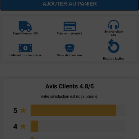
AJOUTER AU PANIER
Service client
Expédition en 48H
Paiement sécurisé
24/7
Satisfait ou remboursé
Suivi de livraison
Retours faciles
Avis Clients
4.8/5
Votre satisfaction est notre priorité.