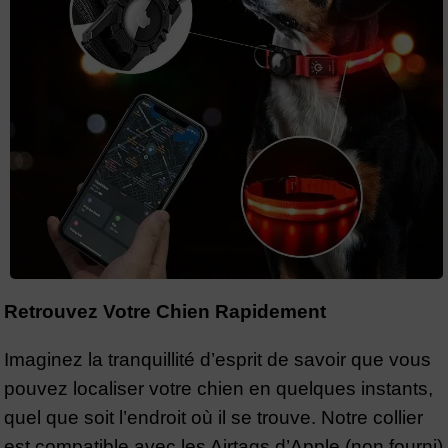
Retrouvez Votre Chien Rapidement
Imaginez la tranquillité d’esprit de savoir que vous
pouvez localiser votre chien en quelques instants,
quel que soit l’endroit où il se trouve. Notre collier
est compatible avec les Airtags d’Apple (non fourni),