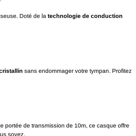

sseuse. Doté de la
technologie de conduction
ristallin
sans endommager votre tympan. Profitez
ne portée de transmission de 10m, ce casque offre
ous soyez.