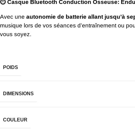
⏱️ Casque Bluetooth Conduction Osseuse:
Endur
Avec une
autonomie de batterie allant jusqu’à se
musique lors de vos séances d’entraînement ou pou
vous soyez.
POIDS
DIMENSIONS
COULEUR