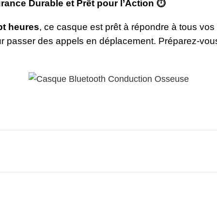
ance Durable et Prêt pour l’Action
⏱️
pt heures
, ce casque est prêt à répondre à tous vos b
r passer des appels en déplacement. Préparez-vous