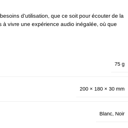
esoins d’utilisation, que ce soit pour écouter de la
 à vivre une expérience audio inégalée, où que
75 g
200 × 180 × 30 mm
Blanc
,
Noir