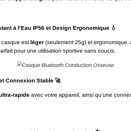
stant à l’Eau IP56 et Design Ergonomique
💧
e casque est
léger
(seulement 25g) et ergonomique,
parfait pour une utilisation sportive sans soucis.
et Connexion Stable
🚀
ltra-rapide
avec votre appareil, ainsi qu’une connexi