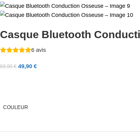
Casque Bluetooth Conduct
6
avis
49,90
€
69,90
€
COULEUR