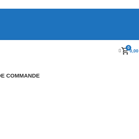
0
0,0
 DE COMMANDE