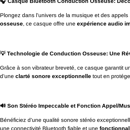
🎧
Casque Bluetooth Conduction Osseuse: Décou
Plongez dans l’univers de la musique et des appels
osseuse
, ce casque offre une
expérience audio i
💡
Technologie de Conduction Osseuse: Une Révo
Grâce à son vibrateur breveté, ce casque garantit 
d’une
clarté sonore exceptionnelle
tout en protége
🔊
Son Stéréo Impeccable et Fonction Appel/Mus
Bénéficiez d’une qualité sonore stéréo exceptionne
une connectivité Bluetooth fiable et une
fonctionnal