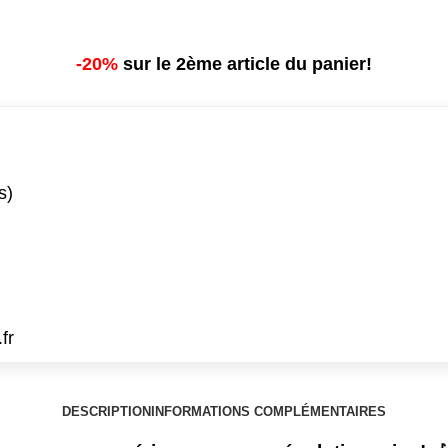
-20%
sur le 2ème article du panier!
s)
fr
DESCRIPTION
INFORMATIONS COMPLÉMENTAIRES