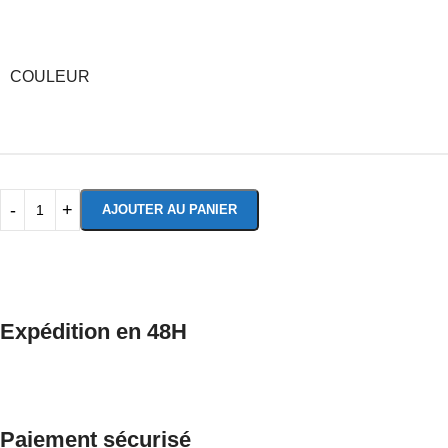
COULEUR
AJOUTER AU PANIER
Expédition en 48H
Paiement sécurisé