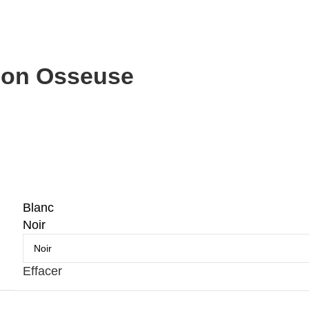
ion Osseuse
Blanc
Noir
Effacer