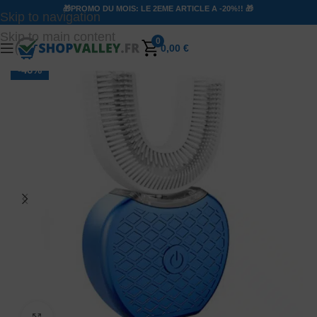
🎁PROMO DU MOIS: LE 2EME ARTICLE A -20%!! 🎁
Skip to navigation
Skip to main content
0
0,00
€
-46%