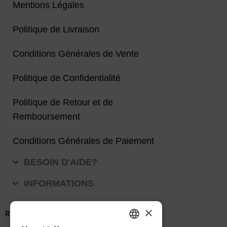
Mentions Légales
Politique de Livraison
Conditions Générales de Vente
Politique de Confidentialité
Politique de Retour et de
Remboursement
Conditions Générales de Paiement
BESOIN D'AIDE?
INFORMATIONS
×
REJOIGNEZ-NOUS