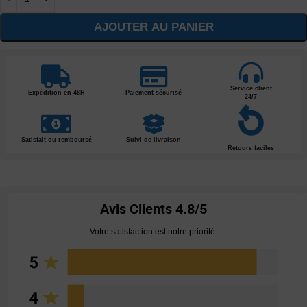
AJOUTER AU PANIER
Service client
Expédition en 48H
Paiement sécurisé
24/7
Satisfait ou remboursé
Suivi de livraison
Retours faciles
Avis Clients
4.8/5
Votre satisfaction est notre priorité.