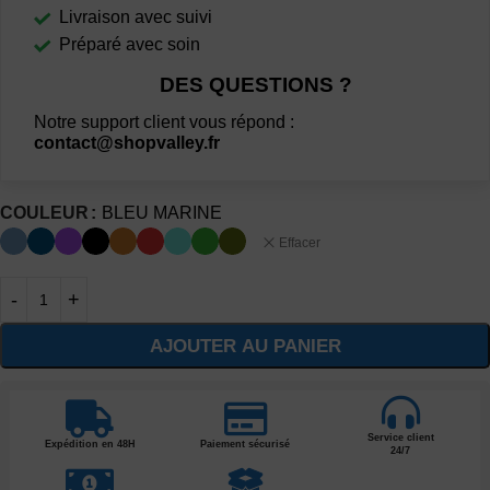
Livraison avec suivi
Préparé avec soin
DES QUESTIONS ?
Notre support client vous répond :
contact@shopvalley.fr
COULEUR
BLEU MARINE
Effacer
AJOUTER AU PANIER
Service client
Expédition en 48H
Paiement sécurisé
24/7