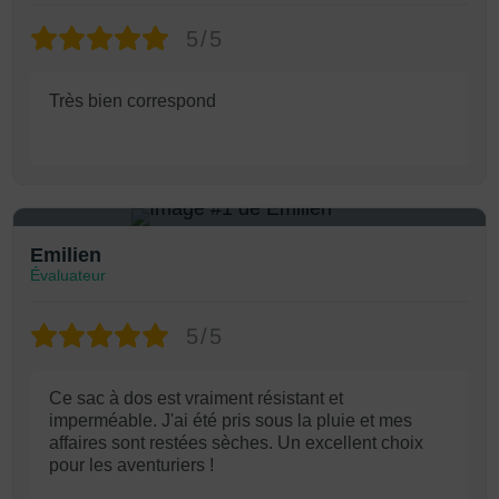
5/5
Très bien correspond
1
Emilien
Évaluateur
5/5
Ce sac à dos est vraiment résistant et
imperméable. J'ai été pris sous la pluie et mes
affaires sont restées sèches. Un excellent choix
pour les aventuriers !