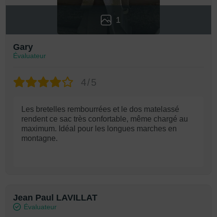
1
Gary
Évaluateur
4/5
Les bretelles rembourrées et le dos matelassé
rendent ce sac très confortable, même chargé au
maximum. Idéal pour les longues marches en
montagne.
Jean Paul LAVILLAT
Évaluateur