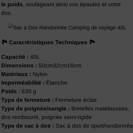
le poids
, soulageant ainsi vos épaules et votre
dos.
🏞️ Caractéristiques Techniques 🏞️
Capacité :
40L
Dimensions :
50cm
32cm
16cm
Matériaux :
Nylon
Imperméabilité :
Étanche
Poids :
630 g
Type de fermeture :
Fermeture éclair
Type de poignée/sangle :
Bretelles matelassées,
dos rembourré, poignée semi-rigide
Type de sac à dos :
Sac à dos de sport/randonnée