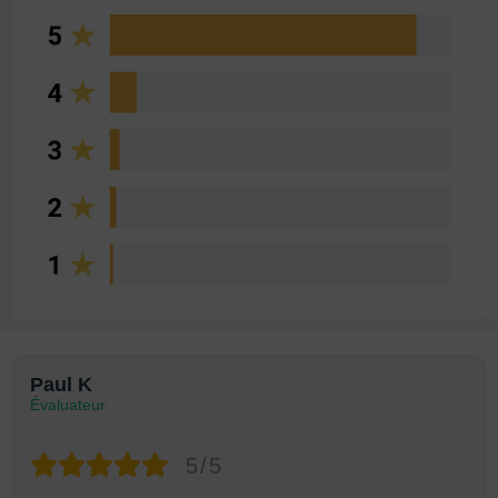
Paul K
Évaluateur
5/5