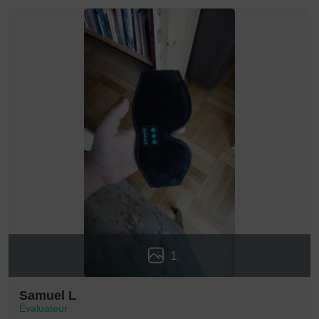
1
Samuel L
Évaluateur