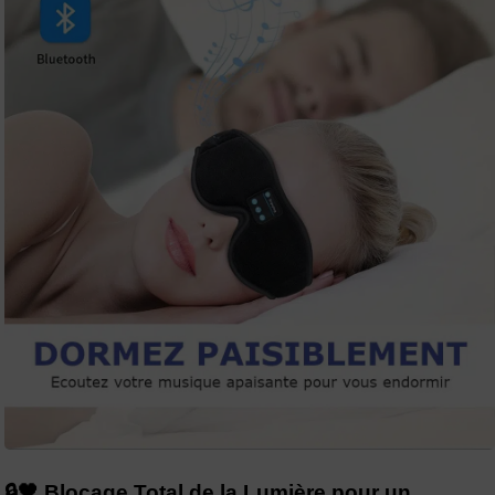
🔒🖤 Blocage Total de la Lumière pour un