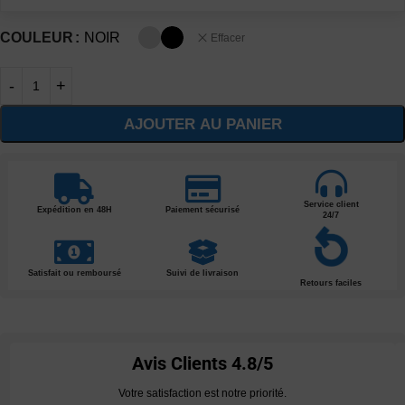
COULEUR
NOIR
Effacer
AJOUTER AU PANIER
Service client
Expédition en 48H
Paiement sécurisé
24/7
Satisfait ou remboursé
Suivi de livraison
Retours faciles
Avis Clients
4.8/5
Votre satisfaction est notre priorité.