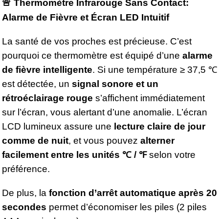
🚨 Thermomètre Infrarouge Sans Contact:
Alarme de Fièvre et Écran LED Intuitif
La santé de vos proches est précieuse. C’est
pourquoi ce thermomètre est équipé d’une
alarme
de fièvre intelligente
. Si une température ≥ 37,5 ℃
est détectée, un
signal sonore et un
rétroéclairage rouge
s’affichent immédiatement
sur l’écran, vous alertant d’une anomalie. L’écran
LCD lumineux assure une
lecture claire de jour
comme de nuit
, et vous pouvez
alterner
facilement entre les unités ℃ / ℉
selon votre
préférence.
De plus, la
fonction d’arrêt automatique après 20
secondes
permet d’économiser les piles (2 piles