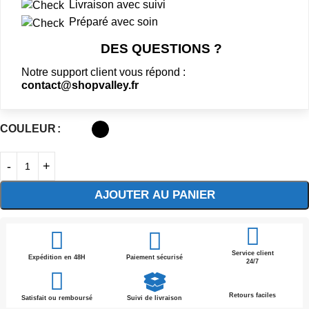
Livraison avec suivi
Préparé avec soin
DES QUESTIONS ?
Notre support client vous répond :
contact@shopvalley.fr
COULEUR
AJOUTER AU PANIER
Service client
Expédition en 48H
Paiement sécurisé
24/7
Retours faciles
Satisfait ou remboursé
Suivi de livraison