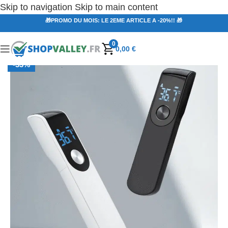
Skip to navigation
Skip to main content
🎁PROMO DU MOIS: LE 2EME ARTICLE A -20%!! 🎁
0
0,00
€
-33%