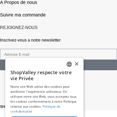
A Propos de nous
Suivre ma commande
REJOIGNEZ-NOUS
Inscrivez-vous a notre newsletter
×
je m'abonne
ShopValley respecte votre
FRENCH
vie Privée
SPANISH
Notre site Web utilise des cookies pour
améliorer l'expérience utilisateur. En
utilisant notre site Web, vous acceptez tous
les cookies conformément à notre Politique
relative aux cookies.
Politique de
SHOPVALLEY.FR
2026
confidentialité