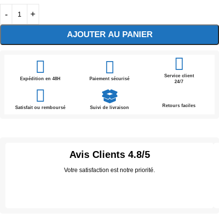
AJOUTER AU PANIER
Service client
Expédition en 48H
Paiement sécurisé
24/7
Retours faciles
Satisfait ou remboursé
Suivi de livraison
Avis Clients
4.8/5
Votre satisfaction est notre priorité.