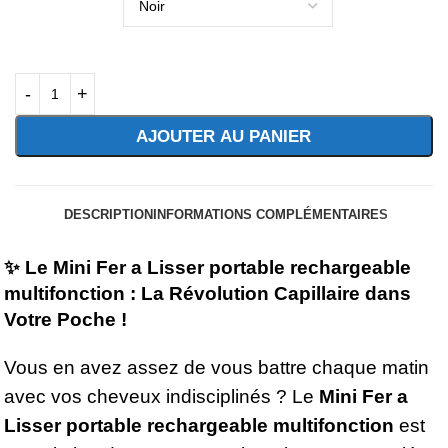
AJOUTER AU PANIER
-20%
sur le 2ème article du panier!
DESCRIPTION
INFORMATIONS COMPLÉMENTAIRES
✨ Le Mini Fer a Lisser portable rechargeable
multifonction : La Révolution Capillaire dans
Votre Poche !
Vous en avez assez de vous battre chaque matin
avec vos cheveux indisciplinés ? Le
Mini Fer a
Lisser portable rechargeable multifonction
est