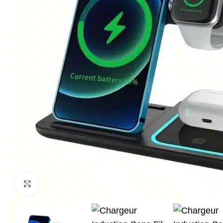
Agrandir