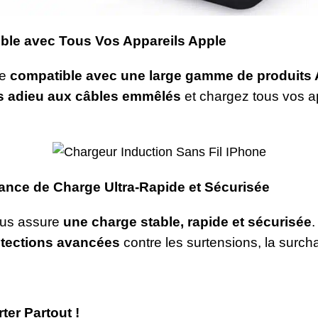
ible avec Tous Vos Appareils Apple
re
compatible avec une large gamme de produits 
s adieu aux câbles emmêlés
et chargez tous vos ap
ance de Charge Ultra-Rapide et Sécurisée
vous assure
une charge stable, rapide et sécurisée
.
tections avancées
contre les surtensions, la surch
ter Partout !