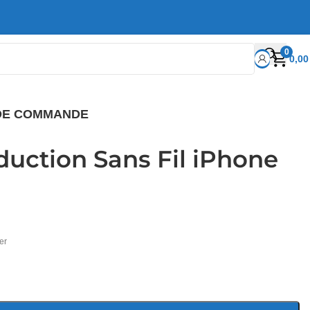
0
0,0
 DE COMMANDE
duction Sans Fil iPhone
er