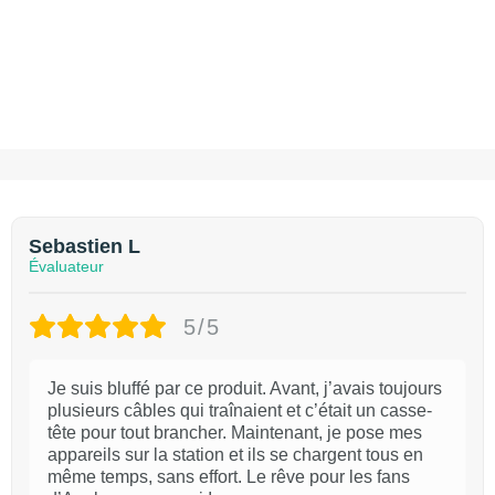
Sebastien L
Évaluateur
5/5
Je suis bluffé par ce produit. Avant, j’avais toujours
plusieurs câbles qui traînaient et c’était un casse-
tête pour tout brancher. Maintenant, je pose mes
appareils sur la station et ils se chargent tous en
même temps, sans effort. Le rêve pour les fans