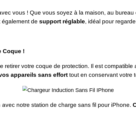
avec vous ! Que vous soyez à la maison, au bureau 
ert également de
support réglable
, idéal pour regard
e Coque !
de retirer votre coque de protection. Il est compatib
vos appareils sans effort
tout en conservant votre 
n avec notre station de charge sans fil pour iPhone.
C