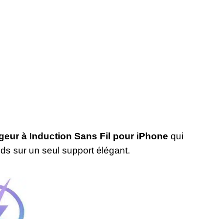
geur à Induction Sans Fil pour iPhone
qui
ods sur un seul support élégant.