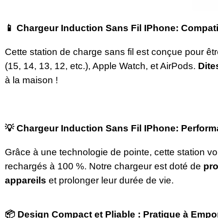
📱 Chargeur Induction Sans Fil IPhone: Compat
Cette station de charge sans fil est conçue pour êt
(15, 14, 13, 12, etc.), Apple Watch, et AirPods.
Dite
à la maison !
💡 Chargeur Induction Sans Fil IPhone: Perform
Grâce à une technologie de pointe, cette station 
rechargés à 100 %. Notre chargeur est doté de
pro
appareils
et prolonger leur durée de vie.
📦 Design Compact et Pliable : Pratique à Empor