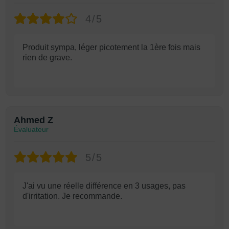
4/5
Produit sympa, léger picotement la 1ère fois mais
rien de grave.
Ahmed Z
Évaluateur
5/5
J'ai vu une réelle différence en 3 usages, pas
d'irritation. Je recommande.