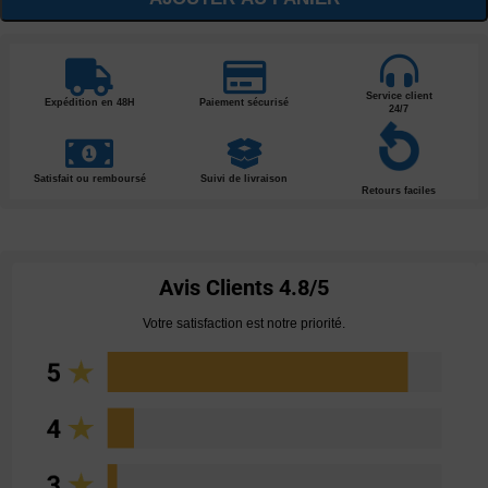
Service client
Expédition en 48H
Paiement sécurisé
24/7
Satisfait ou remboursé
Suivi de livraison
Retours faciles
Avis Clients
4.8/5
Votre satisfaction est notre priorité.