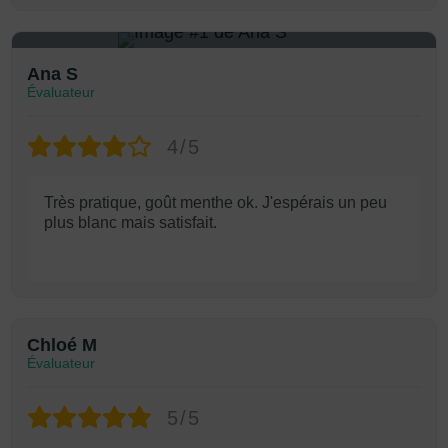
1
Ana S
Évaluateur
4/5
Très pratique, goût menthe ok. J'espérais un peu
plus blanc mais satisfait.
Chloé M
Évaluateur
5/5