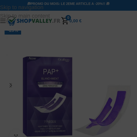
🎁PROMO DU MOIS: LE 2EME ARTICLE A -20%!! 🎁
Skip to navigation
Skip to main content
0
0,00
€
-29%
Agrandir