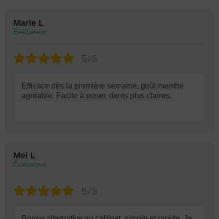
Marie L
Évaluateur
5/5
Efficace dès la première semaine, goût menthe
agréable. Facile à poser, dents plus claires.
Mei L
Évaluateur
5/5
Bonne alternative au cabinet, simple et rapide. Je