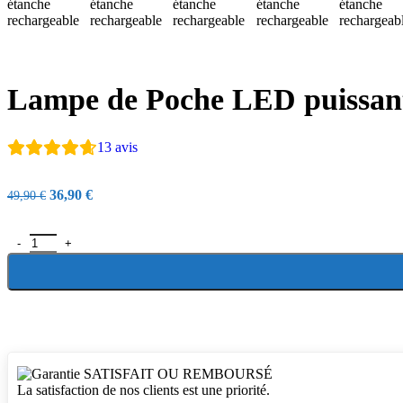
Lampe de Poche LED puissant
13
avis
36,90
€
49,90
€
SATISFAIT OU REMBOURSÉ
La satisfaction de nos clients est une priorité.