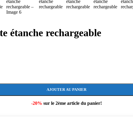
e étanche rechargeable
AJOUTER AU PANIER
-20%
sur le 2ème article du panier!