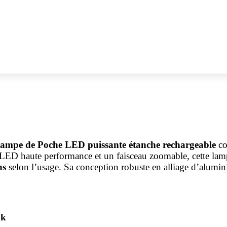
ampe de Poche LED puissante étanche rechargeable
co
s LED haute performance et un faisceau zoomable, cette lamp
ns
selon l’usage. Sa conception robuste en alliage d’alumin
nk