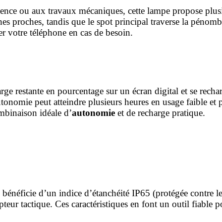
gence ou aux travaux mécaniques, cette lampe propose plu
s proches, tandis que le spot principal traverse la pénombre
r votre téléphone en cas de besoin.
rge restante en pourcentage sur un écran digital et se rech
tonomie peut atteindre plusieurs heures en usage faible et
mbinaison idéale d’
autonomie
et de recharge pratique.
 bénéficie d’un indice d’étanchéité IP65 (protégée contre le
ur tactique. Ces caractéristiques en font un outil fiable pour