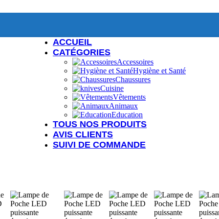
ACCUEIL
CATÉGORIES
Accessoires
Hygiène et Santé
Chaussures
Cuisine
Vêtements
Animaux
Education
TOUS NOS PRODUITS
AVIS CLIENTS
SUIVI DE COMMANDE