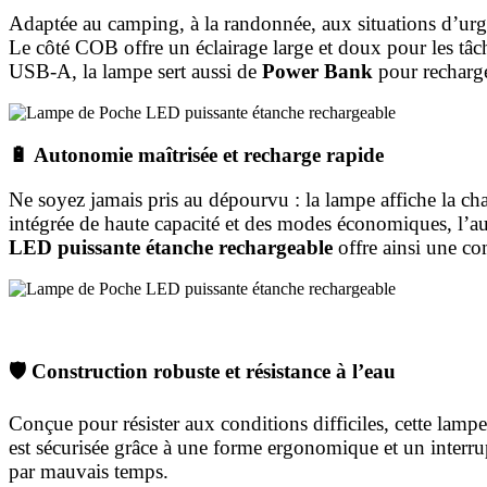
Adaptée au camping, à la randonnée, aux situations d’ur
Le côté COB offre un éclairage large et doux pour les tâche
USB-A, la lampe sert aussi de
Power Bank
pour recharge
🔋 Autonomie maîtrisée et recharge rapide
Ne soyez jamais pris au dépourvu : la lampe affiche la cha
intégrée de haute capacité et des modes économiques, l’au
LED puissante étanche rechargeable
offre ainsi une co
🛡️ Construction robuste et résistance à l’eau
Conçue pour résister aux conditions difficiles, cette lampe
est sécurisée grâce à une forme ergonomique et un interrupte
par mauvais temps.