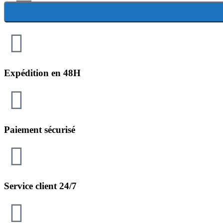
Expédition en 48H
Paiement sécurisé
Service client 24/7