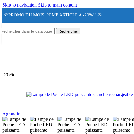
Skip to navigation
Skip to main content
🎁PROMO DU MOIS: 2EME ARTICLE A -20%!! 🎁
Rechercher
-26%
Agrandir