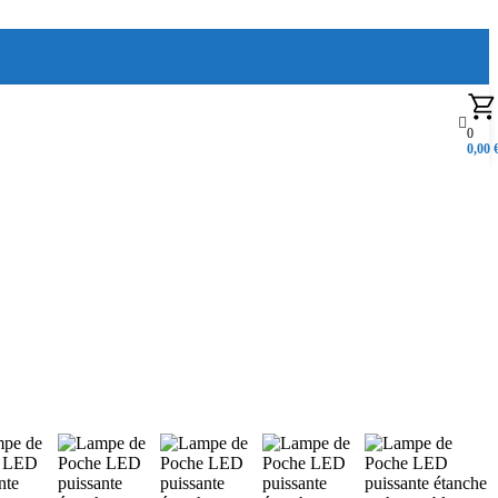
0
0,00