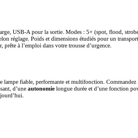
arge, USB‑A pour la sortie. Modes : 5+ (spot, flood, strob
elon réglage. Poids et dimensions étudiés pour un transport
r, prête à l’emploi dans votre trousse d’urgence.
 une lampe fiable, performante et multifonction. Commandez
ssant, d’une
autonomie
longue durée et d’une fonction po
ujourd’hui.