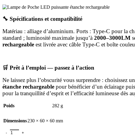
🔧 Spécifications et compatibilité
Matériau : alliage d’aluminium. Ports : Type‑C pour la ch
standard ; luminosité maximale jusqu’à
2000–3000LM
s
rechargeable
est livrée avec câble Type‑C et boîte couleu
🛒 Prêt à l’emploi — passez à l’action
Ne laissez plus l’obscurité vous surprendre : choisissez
étanche rechargeable
pour bénéficier d’un éclairage pui
pour la tranquillité d’esprit et l’efficacité lumineuse dès a
Poids
282 g
Dimensions
230 × 60 × 60 mm