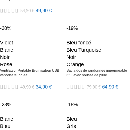
49,90
€
54,90
€
-30%
-19%
Violet
Bleu foncé
Blanc
Bleu Turquoise
Noir
Noir
Rose
Orange
Ventilateur Portable Brumisateur USB
Sac à dos de randonnée imperméable
vaporisateur d’eau
65L avec housse de pluie
34,90
€
64,90
€
49,90
€
79,90
€
-23%
-18%
Blanc
Bleu
Bleu
Gris